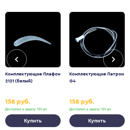
Комплектующие Плафон
Комплектующие Патрон
2121 (белый)
G4
158 руб.
158 руб.
Доступно к заказу: 101 шт.
Доступно к заказу: 101 шт.
Купить
Купить