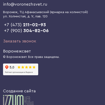
info@voronezhsvet.ru
Воронеж
, ТЦ Афанасьевский (ярмарка на холмистой)
ул. Холмистая, д. 1г
, пав. 120
+7 (473)
211-02-93
+7 (900)
304-82-06
Заказать звонок
Воронежсвет
© Воронежсвет. Все права защищены.
Создание сайта