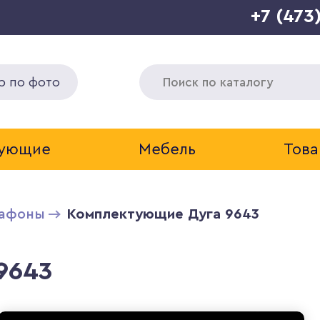
+7 (473
р по фото
тующие
Мебель
Това
афоны
Комплектующие Дуга 9643
9643