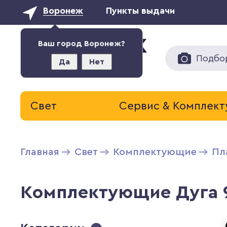
Воронеж
Пункты выдачи
Ваш город Воронеж?
Подбо
Да
Нет
Свет
Сервис & Комплек
Главная
Свет
Комплектующие
Пл
Комплектующие Дуга 