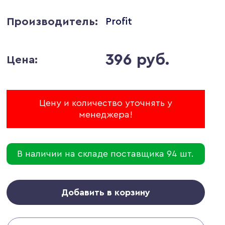
Производитель:
Profit
396 руб.
Цена:
Цену и количество уточнять у
менеджера!
В наличии на складе поставщика 94 шт.
Добавить в корзину