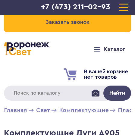
+7 (473) 211-02-93
Заказать звонок
Каталог
В вашей корзине
нет товаров
Найти
Главная
Свет
Комплектующие
Плаф
Комплектующие Дуги А905