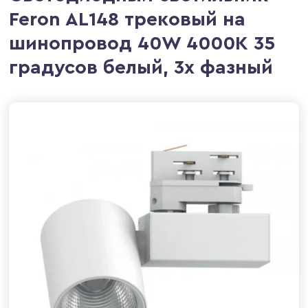
Feron AL148 трековый на
шинопровод 40W 4000K 35
градусов белый, 3х фазный