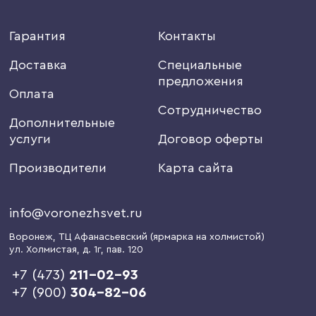
Гарантия
Контакты
Доставка
Специальные
предложения
Оплата
Сотрудничество
Дополнительные
услуги
Договор оферты
Производители
Карта сайта
info@voronezhsvet.ru
Воронеж
, ТЦ Афанасьевский (ярмарка на холмистой)
ул. Холмистая, д. 1г
, пав. 120
+7 (473)
211-02-93
+7 (900)
304-82-06