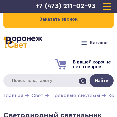
+7 (473) 211-02-93
Заказать звонок
Каталог
В вашей корзине
нет товаров
Найти
Главная
Свет
Трековые системы
Ко
Светодиодный светильник