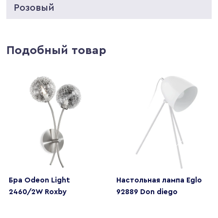
Розовый
Подобный товар
Бра Odeon Light
Настольная лампа Eglo
2460/2W Roxby
92889 Don diego