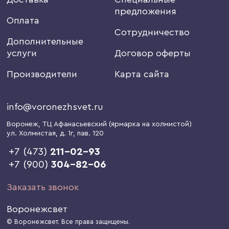
предложения
Оплата
Сотрудничество
Дополнительные
услуги
Договор оферты
Производители
Карта сайта
info@voronezhsvet.ru
Воронеж
, ТЦ Афанасьевский (ярмарка на холмистой)
ул. Холмистая, д. 1г
, пав. 120
+7 (473)
211-02-93
+7 (900)
304-82-06
Заказать звонок
Воронежсвет
© Воронежсвет. Все права защищены.