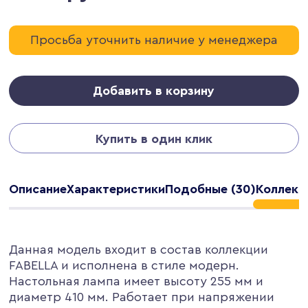
Просьба уточнить наличие у менеджера
Добавить в корзину
Купить в один клик
Описание
Характеристики
Подобные (30)
Коллекци
Данная модель входит в состав коллекции
FABELLA и исполнена в стиле модерн.
Настольная лампа имеет высоту 255 мм и
диаметр 410 мм. Работает при напряжении