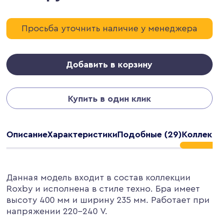
Просьба уточнить наличие у менеджера
Добавить в корзину
Купить в один клик
Описание
Характеристики
Подобные (29)
Коллекци
Данная модель входит в состав коллекции
Roxby и исполнена в стиле техно. Бра имеет
высоту 400 мм и ширину 235 мм. Работает при
напряжении 220-240 V.