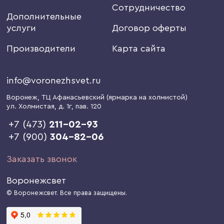
Сотрудничество
Дополнительные
услуги
Договор оферты
Производители
Карта сайта
info@voronezhsvet.ru
Воронеж
, ТЦ Афанасьевский (ярмарка на холмистой)
ул. Холмистая, д. 1г
, пав. 120
+7 (473)
211-02-93
+7 (900)
304-82-06
Заказать звонок
Воронежсвет
© Воронежсвет. Все права защищены.