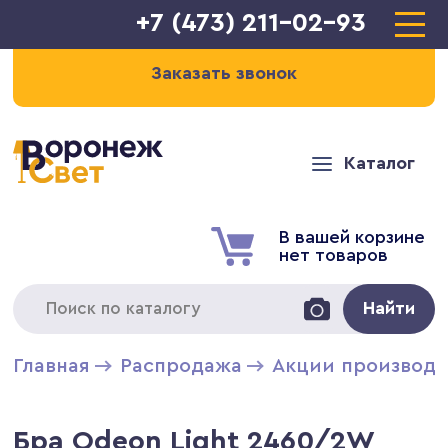
+7 (473) 211-02-93
Заказать звонок
Каталог
В вашей корзине
нет товаров
Найти
Главная
Распродажа
Акции производи
Бра Odeon Light 2460/2W