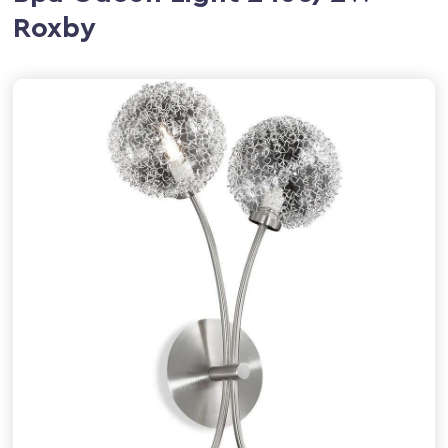
Roxby