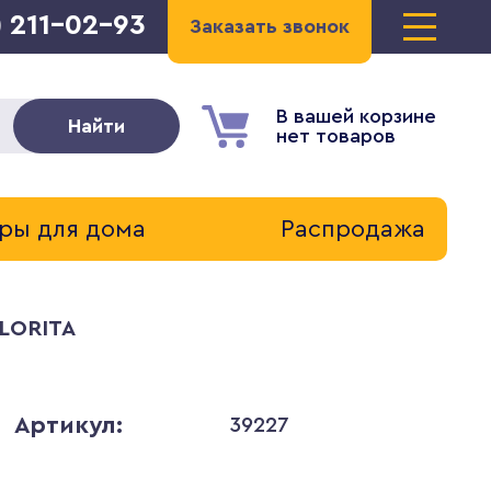
) 211-02-93
Заказать звонок
В вашей корзине
Найти
нет товаров
ры для дома
Распродажа
OLORITA
Артикул:
39227