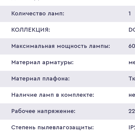
Количество ламп:
1
КОЛЛЕКЦИЯ:
D
Максимальная мощность лампы:
6
Материал арматуры:
м
Материал плафона:
Т
Наличие ламп в комплекте:
н
Рабочее напряжение:
2
Степень пылевлагозащиты:
IP