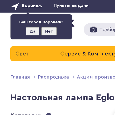
Воронеж
Пункты выдачи
Ваш город Воронеж?
Подбо
Да
Нет
Свет
Сервис & Комплек
Главная
Распродажа
Акции произв
Настольная лампа Egl