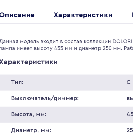
Описание
Характеристики
Данная модель входит в состав коллекции DOLORI
лампа имеет высоту 455 мм и диаметр 250 мм. Ра
Характеристики
Тип:
С
Выключатель/диммер:
в
Высота, мм:
4
Диаметр, мм:
2