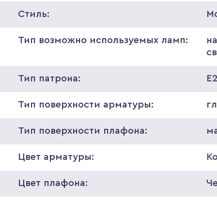
Стиль:
М
Тип возможно используемых ламп:
н
с
Тип патрона:
E
Тип поверхности арматуры:
г
Тип поверхности плафона:
м
Цвет арматуры:
К
Цвет плафона:
Ч