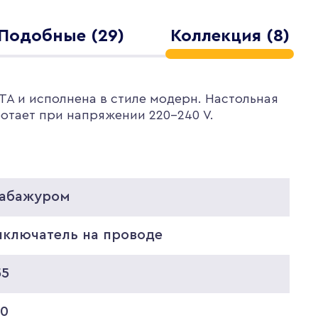
Подобные (29)
Коллекция (8)
TA и исполнена в стиле модерн. Настольная
ботает при напряжении 220-240 V.
 абажуром
ыключатель на проводе
55
50