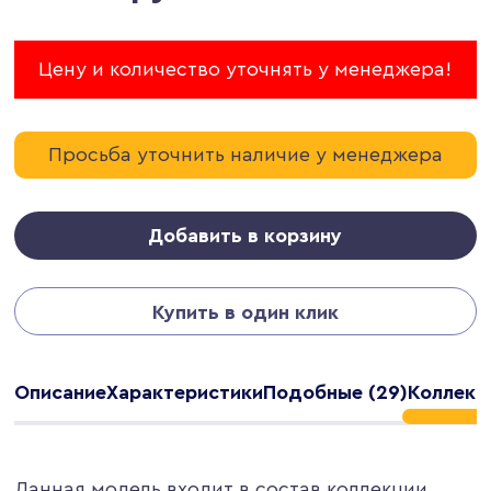
Цену и количество уточнять у менеджера!
Просьба уточнить наличие у менеджера
Добавить в корзину
Купить в один клик
Описание
Характеристики
Подобные (29)
Коллекци
Данная модель входит в состав коллекции