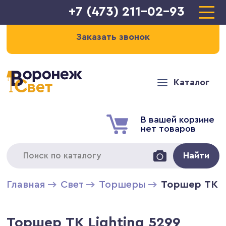
+7 (473) 211-02-93
Заказать звонок
Каталог
В вашей корзине
нет товаров
Найти
Главная
Свет
Торшеры
Торшер TK L
Торшер TK Lighting 5299