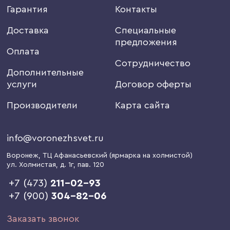
Гарантия
Контакты
Доставка
Специальные
предложения
Оплата
Сотрудничество
Дополнительные
услуги
Договор оферты
Производители
Карта сайта
info@voronezhsvet.ru
Воронеж
, ТЦ Афанасьевский (ярмарка на холмистой)
ул. Холмистая, д. 1г
, пав. 120
+7 (473)
211-02-93
+7 (900)
304-82-06
Заказать звонок