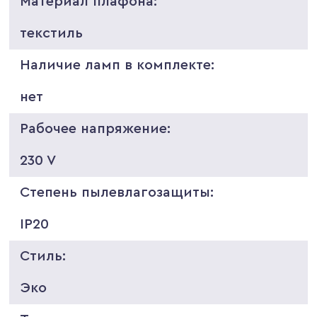
Материал плафона:
текстиль
Наличие ламп в комплекте:
нет
Рабочее напряжение:
230 V
Степень пылевлагозащиты:
IP20
Стиль:
Эко