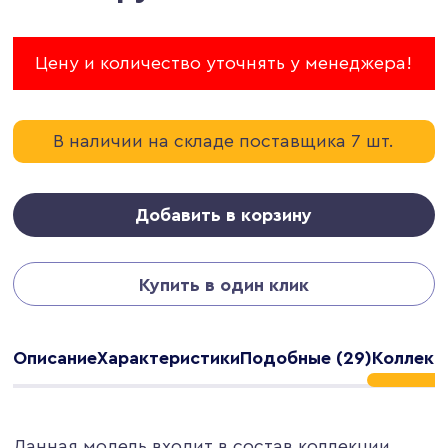
Цену и количество уточнять у менеджера!
В наличии на складе поставщика 7 шт.
Добавить в корзину
Купить в один клик
Описание
Характеристики
Подобные (29)
Коллекц
Данная модель входит в состав коллекции