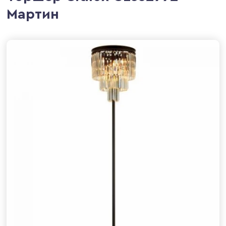
Мартин