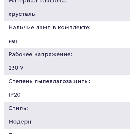
Материал плафона:
хрусталь
Наличие ламп в комплекте:
нет
Рабочее напряжение:
230 V
Степень пылевлагозащиты:
IP20
Стиль:
Модерн