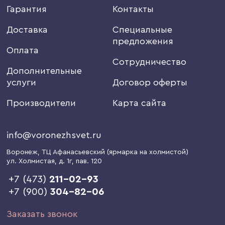
Гарантия
Контакты
Доставка
Специальные
предложения
Оплата
Сотрудничество
Дополнительные
услуги
Договор оферты
Производители
Карта сайта
info@voronezhsvet.ru
Воронеж
, ТЦ Афанасьевский (ярмарка на холмистой)
ул. Холмистая, д. 1г
, пав. 120
+7 (473)
211-02-93
+7 (900)
304-82-06
Заказать звонок