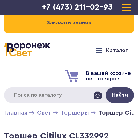
+7 (473) 211-02-93
Заказать звонок
Каталог
В вашей корзине
нет товаров
Найти
Главная
Свет
Торшеры
Торшер Citi
Торшер Citilux CL332992