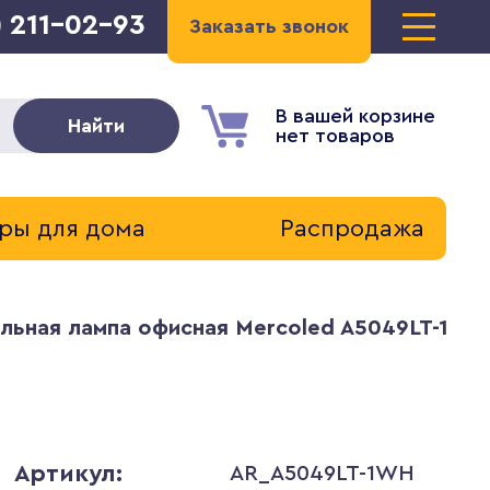
) 211-02-93
Заказать звонок
В вашей корзине
Найти
нет товаров
ры для дома
Распродажа
льная лампа офисная Mercoled A5049LT-1WH
Артикул:
AR_A5049LT-1WH