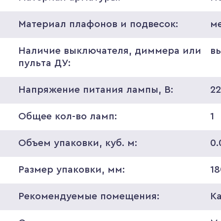
Материал плафонов и подвесок:
м
Наличие выключателя, диммера или
в
пульта ДУ:
Напряжение питания лампы, В:
2
Общее кол-во ламп:
1
Объем упаковки, куб. м:
0.
Размер упаковки, мм:
18
Рекомендуемые помещения:
К