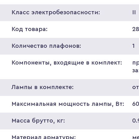
Класс электробезопасности:
II
Код товара:
2
Количество плафонов:
1
Компоненты, входящие в комплект:
п
з
Лампы в комплекте:
о
Максимальная мощность лампы, Вт:
6
Масса брутто, кг:
0.
Материал арматуры:
м