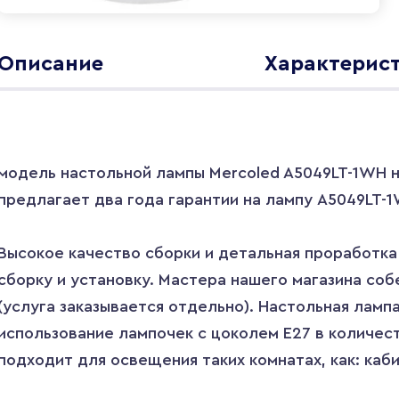
Описание
Характерис
модель настольной лампы Mercoled A5049LT-1WH
предлагает два года гарантии на лампу A5049LT-1W
Высокое качество сборки и детальная проработк
сборку и установку. Мастера нашего магазина соб
(услуга заказывается отдельно). Настольная ламп
использование лампочек с цоколем E27 в количеств
подходит для освещения таких комнатах, как: каби