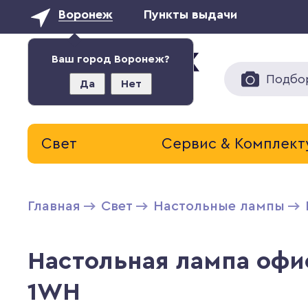
Воронеж
Пункты выдачи
Ваш город Воронеж?
Подбо
Да
Нет
Свет
Сервис & Комплек
Главная
Свет
Настольные лампы
Настольная лампа офис
1WH