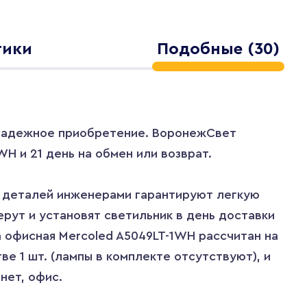
тики
Подобные (30)
 надежное приобретение. ВоронежСвет
H и 21 день на обмен или возврат.
а деталей инженерами гарантируют легкую
ерут и установят светильник в день доставки
а офисная Mercoled A5049LT-1WH рассчитан на
е 1 шт. (лампы в комплекте отсутствуют), и
нет, офис.