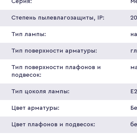
Серия:
M
Степень пылевлагозащиты, IP:
2
Тип лампы:
н
Тип поверхности арматуры:
г
Тип поверхности плафонов и
м
подвесок:
Тип цоколя лампы:
E
Цвет арматуры:
Б
Цвет плафонов и подвесок:
б