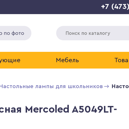
+7 (473
р по фото
тующие
Мебель
Това
Настольные лампы для школьников
Насто
ная Mercoled A5049LT-