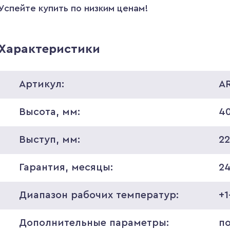
Успейте купить по низким ценам!
Характеристики
Артикул:
A
Высота, мм:
4
Выступ, мм:
2
Гарантия, месяцы:
2
Диапазон рабочих температур:
+1
Дополнительные параметры:
п