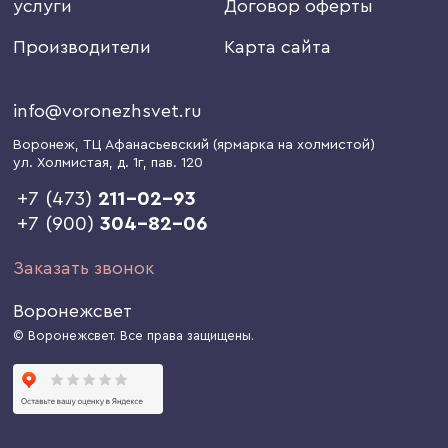
услуги
Договор оферты
Производители
Карта сайта
info@voronezhsvet.ru
Воронеж
, ТЦ Афанасьевский (ярмарка на холмистой)
ул. Холмистая, д. 1г
, пав. 120
+7 (473)
211-02-93
+7 (900)
304-82-06
Заказать звонок
Воронежсвет
© Воронежсвет. Все права защищены.