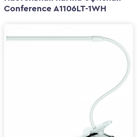
Conference A1106LT-1WH