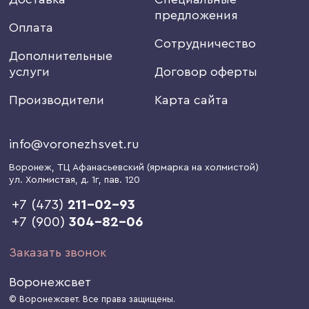
предложения
Оплата
Сотрудничество
Дополнительные
услуги
Договор оферты
Производители
Карта сайта
info@voronezhsvet.ru
Воронеж
, ТЦ Афанасьевский (ярмарка на холмистой)
ул. Холмистая, д. 1г
, пав. 120
+7 (473)
211-02-93
+7 (900)
304-82-06
Заказать звонок
Воронежсвет
© Воронежсвет. Все права защищены.