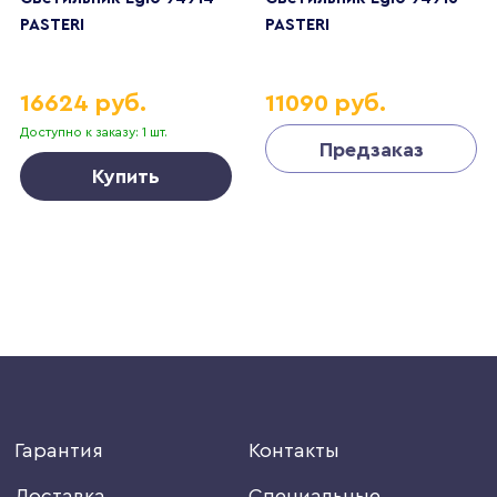
PASTERI
PASTERI
16624 руб.
11090 руб.
Доступно к заказу: 1 шт.
Предзаказ
Купить
Гарантия
Контакты
Доставка
Специальные