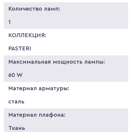
Количество ламп:
1
КОЛЛЕКЦИЯ:
PASTERI
Максимальная мощность лампы:
60 W
Материал арматуры:
сталь
Материал плафона:
Ткань