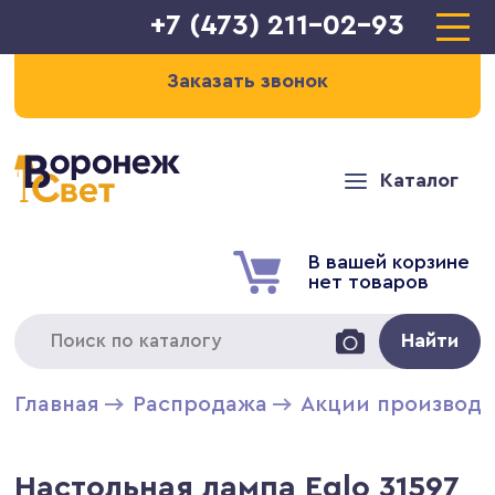
+7 (473) 211-02-93
Заказать звонок
Каталог
В вашей корзине
нет товаров
Найти
Главная
Распродажа
Акции производи
Настольная лампа Eglo 31597