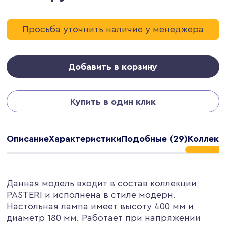
Просьба уточнить наличие у менеджера
Добавить в корзину
Купить в один клик
Описание
Характеристики
Подобные (29)
Коллекц
Данная модель входит в состав коллекции
PASTERI и исполнена в стиле модерн.
Настольная лампа имеет высоту 400 мм и
диаметр 180 мм. Работает при напряжении