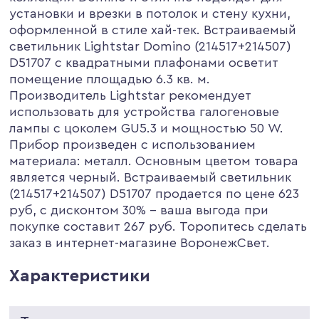
установки и врезки в потолок и стену кухни,
оформленной в стиле хай-тек. Встраиваемый
светильник Lightstar Domino (214517+214507)
D51707 с квадратными плафонами осветит
помещение площадью 6.3 кв. м.
Производитель Lightstar рекомендует
использовать для устройства галогеновые
лампы с цоколем GU5.3 и мощностью 50 W.
Прибор произведен с использованием
материала: металл. Основным цветом товара
является черный. Встраиваемый светильник
(214517+214507) D51707 продается по цене 623
руб, с дисконтом 30% - ваша выгода при
покупке составит 267 руб. Торопитесь сделать
заказ в интернет-магазине ВоронежСвет.
Характеристики