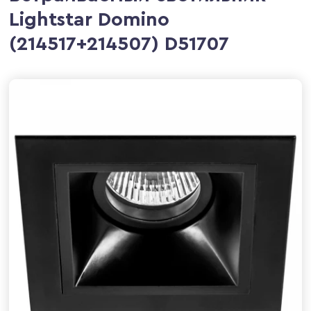
Lightstar Domino
(214517+214507) D51707