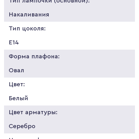
Тип лампочки (основной):
Накаливания
Тип цоколя:
E14
Форма плафона:
Овал
Цвет:
Белый
Цвет арматуры:
Серебро