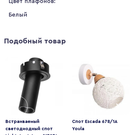
Цвет плафонов:
Белый
Подобный товар
Встраиваемый
Спот Escada 678/1A
светодиодный спот
Youla