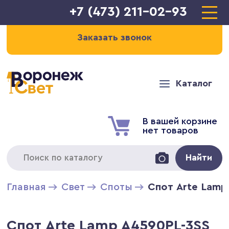
+7 (473) 211-02-93
Заказать звонок
Каталог
В вашей корзине
нет товаров
Найти
Главная
Свет
Cпоты
Спот Arte Lamp
Спот Arte Lamp A4590PL-3SS