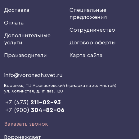
Доставка
Специальные
предложения
Оплата
Сотрудничество
Дополнительные
услуги
Договор оферты
Производители
Карта сайта
info@voronezhsvet.ru
Воронеж
, ТЦ Афанасьевский (ярмарка на холмистой)
ул. Холмистая, д. 1г
, пав. 120
+7 (473)
211-02-93
+7 (900)
304-82-06
Заказать звонок
Воронежсвет