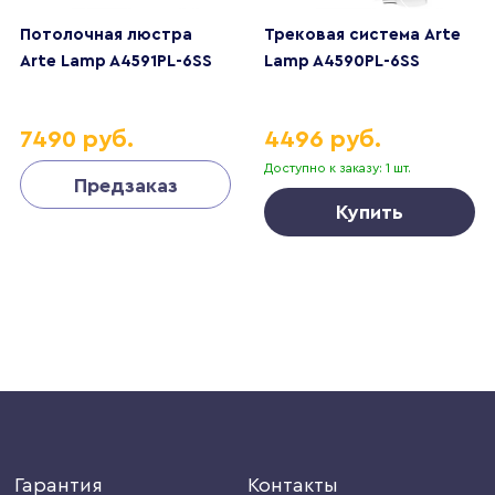
Потолочная люстра
Трековая система Arte
Arte Lamp A4591PL-6SS
Lamp A4590PL-6SS
7490 руб.
4496 руб.
Доступно к заказу: 1 шт.
Предзаказ
Купить
Гарантия
Контакты