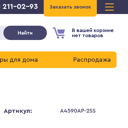
) 211-02-93
Заказать звонок
В вашей корзине
Найти
нет товаров
ры для дома
Распродажа
Артикул:
A4590AP-2SS