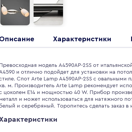
Описание
Характеристики
Превосходная модель A4590AP-2SS от итальянской
A4590 и отлично подойдет для установки на пот
стиле. Спот Arte Lamp A4590AP-2SS с овальными
кв. м. Производитель Arte Lamp рекомендует исп
с цоколем E14 и мощностью 40 W. Прибор произве
металл и может использоваться для натяжного по
белый и серебряный. Торопитесь сделать заказ в
Характеристики