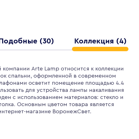
Подобные (30)
Коллекция (4)
 компании Arte Lamp относится к коллекции
олок спальни, оформленной в современном
 плафонами осветит помещение площадью 4.4
ользовать для устройства лампы накаливания
ден с использованием материалов: стекло и
толка. Основным цветом товара является
 интернет-магазине ВоронежСвет.