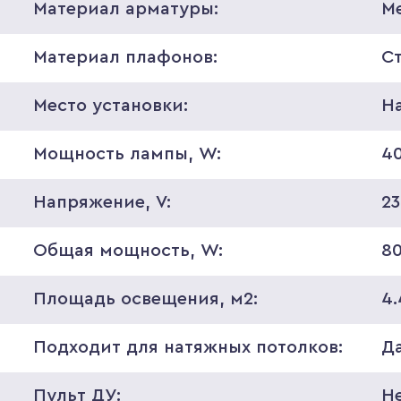
Материал арматуры:
М
Материал плафонов:
С
Место установки:
Н
Мощность лампы, W:
4
Напряжение, V:
2
Общая мощность, W:
8
Площадь освещения, м2:
4.
Подходит для натяжных потолков:
Д
Пульт ДУ:
Н