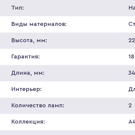
Тип:
Н
Виды материалов:
С
Высота, мм:
2
Гарантия:
18
Длина, мм:
3
Интерьер:
Д
Количество ламп:
2
Коллекция:
A