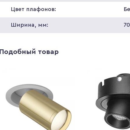
Цвет плафонов:
Б
Ширина, мм:
7
Подобный товар