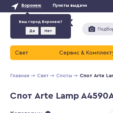
Воронеж
Пункты выдачи
Ваш город Воронеж?
Подбо
Да
Нет
Свет
Сервис & Комплек
Главная
Свет
Cпоты
Спот Arte L
Спот Arte Lamp A4590