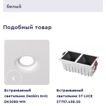
белый
Подобный товар
Встраиваемый
Встраиваемый
светильник Denkirs Inviz
светильник ST LUCE
DK2080-WH
ST757.438.20