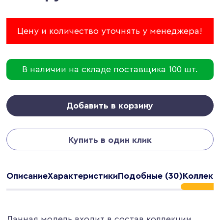
Цену и количество уточнять у менеджера!
В наличии на складе поставщика 100 шт.
Добавить в корзину
Купить в один клик
Описание
Характеристики
Подобные (30)
Коллекци
Данная модель входит в состав коллекции