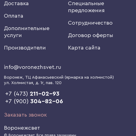
Доставка
Специальные
предложения
Оплата
Сотрудничество
Дополнительные
услуги
Договор оферты
Производители
Карта сайта
info@voronezhsvet.ru
Воронеж
, ТЦ Афанасьевский (ярмарка на холмистой)
ул. Холмистая, д. 1г
, пав. 120
+7 (473)
211-02-93
+7 (900)
304-82-06
Заказать звонок
Воронежсвет
© Воронежсвет. Все права защищены.