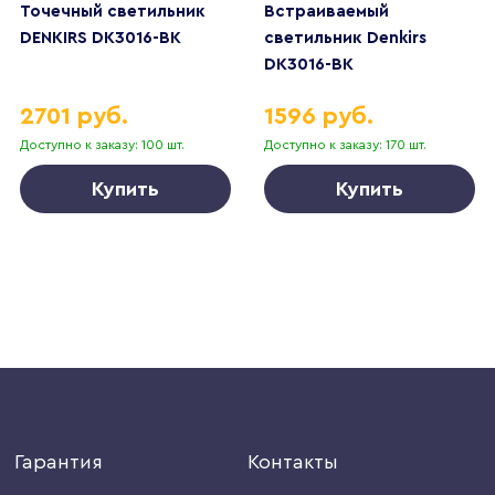
Точечный светильник
Встраиваемый
DENKIRS DK3016-BK
светильник Denkirs
DK3016-BK
2701 руб.
1596 руб.
Доступно к заказу: 100 шт.
Доступно к заказу: 170 шт.
Купить
Купить
Гарантия
Контакты