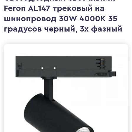
Feron AL147 трековый на
шинопровод 30W 4000K 35
градусов черный, 3х фазный