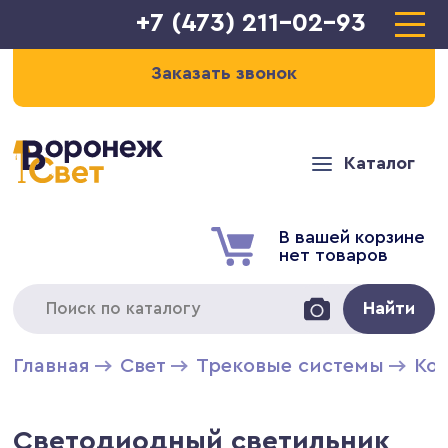
+7 (473) 211-02-93
Заказать звонок
Каталог
В вашей корзине
нет товаров
Найти
Главная
Свет
Трековые системы
Ко
Светодиодный светильник