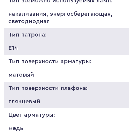
Тип возможно используемых ламп:
накаливания, энергосберегающая,
светодиодная
Тип патрона:
E14
Тип поверхности арматуры:
матовый
Тип поверхности плафона:
глянцевый
Цвет арматуры:
медь