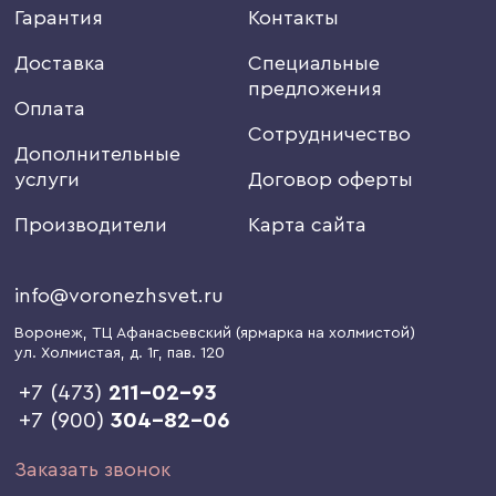
Гарантия
Контакты
Доставка
Специальные
предложения
Оплата
Сотрудничество
Дополнительные
услуги
Договор оферты
Производители
Карта сайта
info@voronezhsvet.ru
Воронеж
, ТЦ Афанасьевский (ярмарка на холмистой)
ул. Холмистая, д. 1г
, пав. 120
+7 (473)
211-02-93
+7 (900)
304-82-06
Заказать звонок