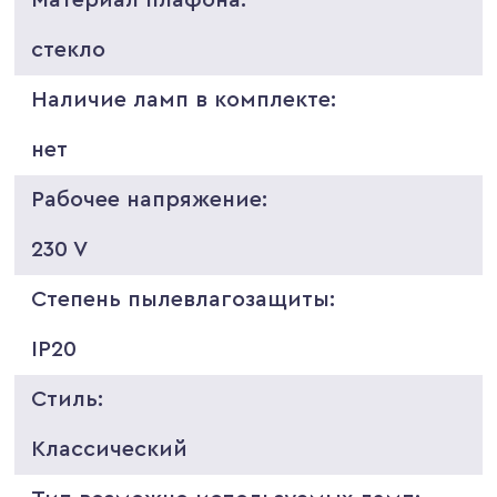
стекло
Наличие ламп в комплекте:
нет
Рабочее напряжение:
230 V
Степень пылевлагозащиты:
IP20
Стиль:
Классический