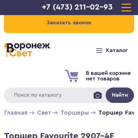
+7 (473) 211-02-93
Заказать звонок
Каталог
В вашей корзине
нет товаров
Найти
Главная
Свет
Торшеры
Торшер Favo
Торшер Favourite 2907-4F