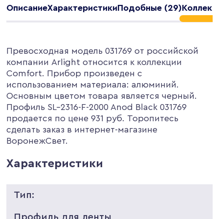
Описание
Характеристики
Подобные (29)
Коллекци
Превосходная модель 031769 от российской
компании Arlight относится к коллекции
Comfort. Прибор произведен с
использованием материала: алюминий.
Основным цветом товара является черный.
Профиль SL--2316-F-2000 Anod Black 031769
продается по цене 931 руб. Торопитесь
сделать заказ в интернет-магазине
ВоронежСвет.
Характеристики
Тип:
Профиль для ленты