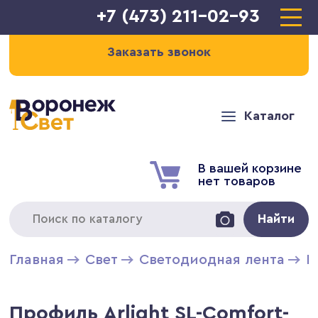
+7 (473) 211-02-93
Заказать звонок
Каталог
В вашей корзине
нет товаров
Найти
Главная
Свет
Светодиодная лента
П
Профиль Arlight SL-Comfort-