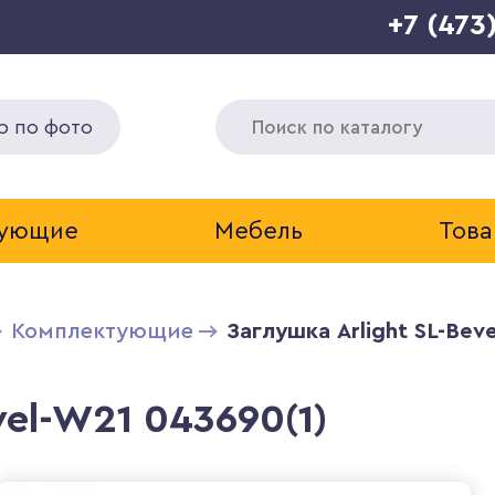
+7 (473
р по фото
тующие
Мебель
Това
Комплектующие
Заглушка Arlight SL-Bev
vel-W21 043690(1)