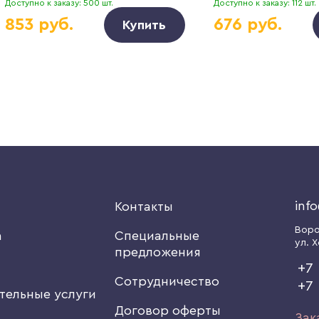
Доступно к заказу: 500 шт.
Доступно к заказу: 112 шт.
853 руб.
676 руб.
Купить
inf
я
Контакты
Вор
а
Специальные
ул. Х
предложения
+7 
Сотрудничество
+7
тельные услуги
Договор оферты
Зак