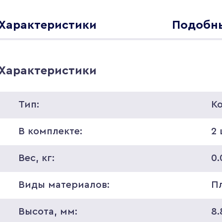
Характеристики
Подобны
Характеристики
Тип:
К
В комплекте:
2 
Вес, кг:
0.
Виды материалов:
П
Высота, мм:
8.