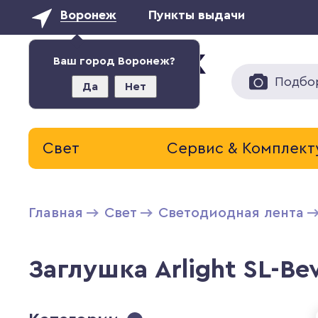
Воронеж
Пункты выдачи
Ваш город Воронеж?
Подбо
Да
Нет
Свет
Сервис & Комплек
Главная
Свет
Светодиодная лента
Заглушка Arlight SL-Be