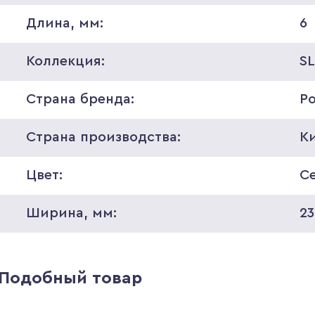
Длина, мм:
6
Коллекция:
SL
Страна бренда:
Р
Страна производства:
К
Цвет:
С
Ширина, мм:
23
Подобный товар