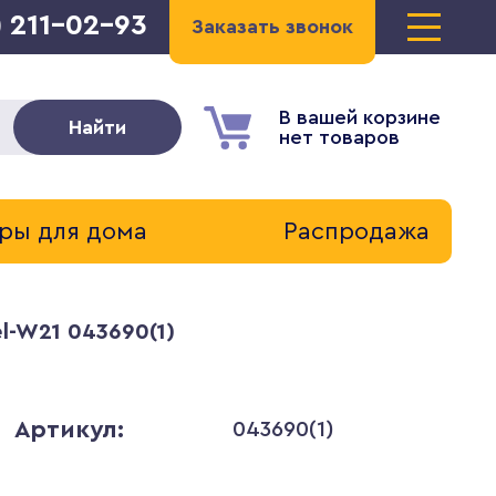
) 211-02-93
Заказать звонок
В вашей корзине
Найти
нет товаров
ры для дома
Распродажа
el-W21 043690(1)
Артикул:
043690(1)