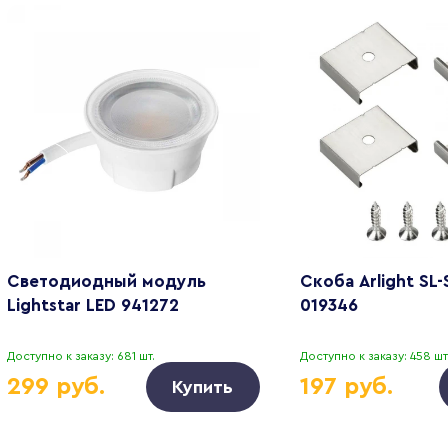
Светодиодный модуль
Скоба Arlight SL-
Lightstar LED 941272
019346
Доступно к заказу: 681 шт.
Доступно к заказу: 458 шт
299 руб.
197 руб.
Купить