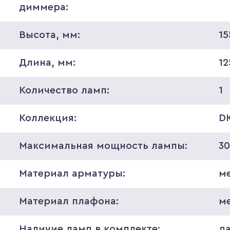
диммера:
Высота, мм:
15
Длина, мм:
12
Количество ламп:
1
Коллекция:
D
Максимальная мощность лампы:
3
Материал арматуры:
м
Материал плафона:
м
Наличие ламп в комплекте:
д