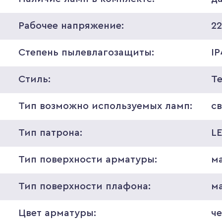
Рабочее напряжение:
2
Степень пылевлагозащиты:
I
Стиль:
Т
Тип возможно используемых ламп:
с
Тип патрона:
L
Тип поверхности арматуры:
м
Тип поверхности плафона:
м
Цвет арматуры:
ч