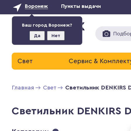
Воронеж
Пункты выдачи
Ваш город Воронеж?
Подбо
Да
Нет
Свет
Сервис & Комплек
Главная
Свет
Светильник DENKIRS 
Светильник DENKIRS 