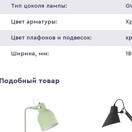
Тип цоколя лампы:
G
Цвет арматуры:
Х
Цвет плафонов и подвесок:
х
Ширина, мм:
18
Подобный товар