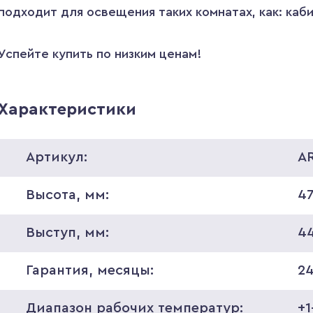
подходит для освещения таких комнатах, как: каби
Успейте купить по низким ценам!
Характеристики
Артикул:
A
Высота, мм:
4
Выступ, мм:
4
Гарантия, месяцы:
2
Диапазон рабочих температур:
+1