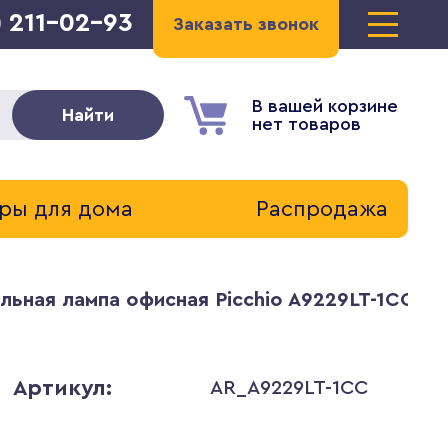
) 211-02-93
Заказать звонок
В вашей корзине
Найти
нет товаров
ры для дома
Распродажа
льная лампа офисная Picchio A9229LT-1CC
Артикул:
AR_A9229LT-1CC