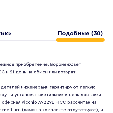
тики
Подобные (30)
адежное приобретение. ВоронежСвет
C и 21 день на обмен или возврат.
а деталей инженерами гарантируют легкую
ерут и установят светильник в день доставки
 офисная Picchio A9229LT-1CC рассчитан на
тве 1 шт. (лампы в комплекте отсутствуют), и