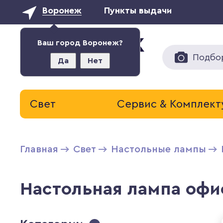
Воронеж
Пункты выдачи
Ваш город Воронеж?
Подбо
Да
Нет
Свет
Сервис & Комплек
Главная
Свет
Настольные лампы
Настольная лампа офис