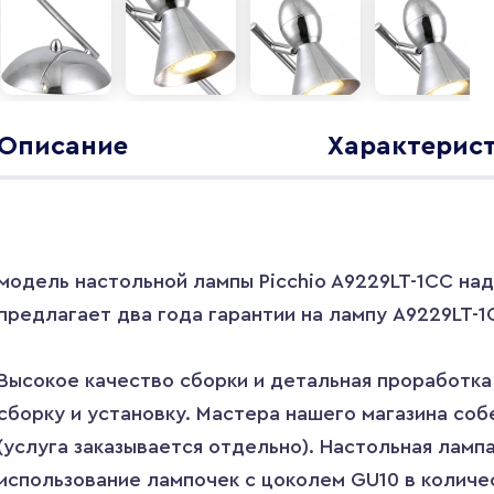
Описание
Характерис
модель настольной лампы Picchio A9229LT-1CC н
предлагает два года гарантии на лампу A9229LT-1C
Высокое качество сборки и детальная проработк
сборку и установку. Мастера нашего магазина соб
(услуга заказывается отдельно). Настольная лампа
использование лампочек с цоколем GU10 в количес