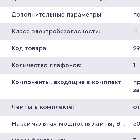
Дополнительные параметры:
п
Класс электробезопасности:
II
Код товара:
2
Количество плафонов:
1
Компоненты, входящие в комплект:
п
з
Лампы в комплекте:
о
Максимальная мощность лампы, Вт:
5