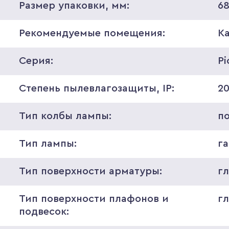
Размер упаковки, мм:
6
Рекомендуемые помещения:
К
Серия:
Pi
Степень пылевлагозащиты, IP:
2
Тип колбы лампы:
п
Тип лампы:
г
Тип поверхности арматуры:
г
Тип поверхности плафонов и
г
подвесок: