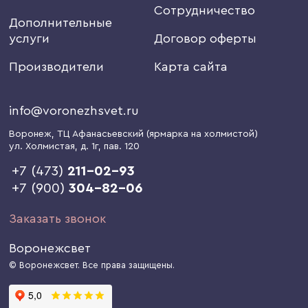
Сотрудничество
Дополнительные
услуги
Договор оферты
Производители
Карта сайта
info@voronezhsvet.ru
Воронеж
, ТЦ Афанасьевский (ярмарка на холмистой)
ул. Холмистая, д. 1г
, пав. 120
+7 (473)
211-02-93
+7 (900)
304-82-06
Заказать звонок
Воронежсвет
© Воронежсвет. Все права защищены.