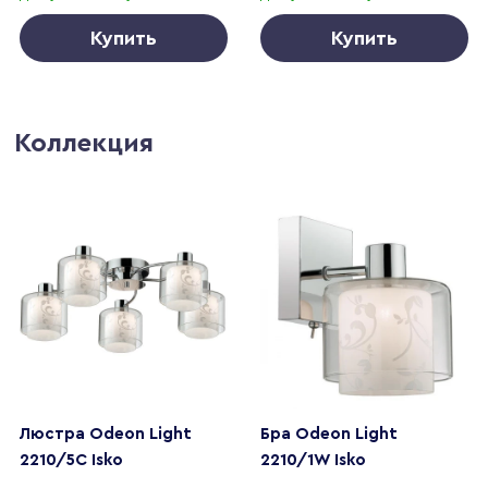
Купить
Купить
Коллекция
Люстра Odeon Light
Бра Odeon Light
2210/5C Isko
2210/1W Isko