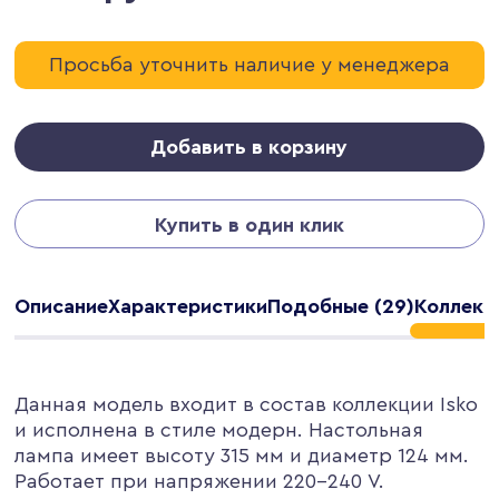
Просьба уточнить наличие у менеджера
Добавить в корзину
Купить в один клик
Описание
Характеристики
Подобные (29)
Коллекц
Данная модель входит в состав коллекции Isko
и исполнена в стиле модерн. Настольная
лампа имеет высоту 315 мм и диаметр 124 мм.
Работает при напряжении 220-240 V.