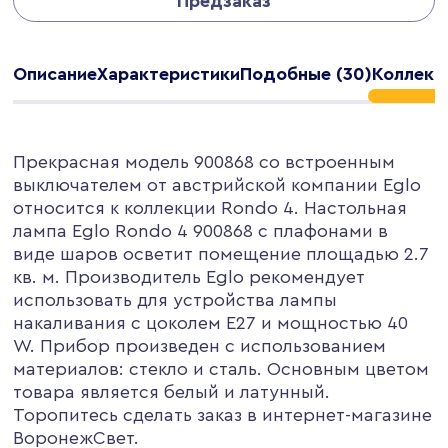
Предзаказ
Описание
Характеристики
Подобные (30)
Коллекци
Прекрасная модель 900868 со встроенным
выключателем от австрийской компании Eglo
относится к коллекции Rondo 4. Настольная
лампа Eglo Rondo 4 900868 с плафонами в
виде шаров осветит помещение площадью 2.7
кв. м. Производитель Eglo рекомендует
использовать для устройства лампы
накаливания с цоколем E27 и мощностью 40
W. Прибор произведен с использованием
материалов: стекло и сталь. Основным цветом
товара является белый и латунный.
Торопитесь сделать заказ в интернет-магазине
ВоронежСвет.