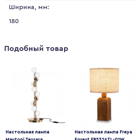
Ширина, мм:
180
Подобный товар
Настольная лампа
Настольная лампа Freya
Maytoni Tessara
Forest FR5326TL-01W