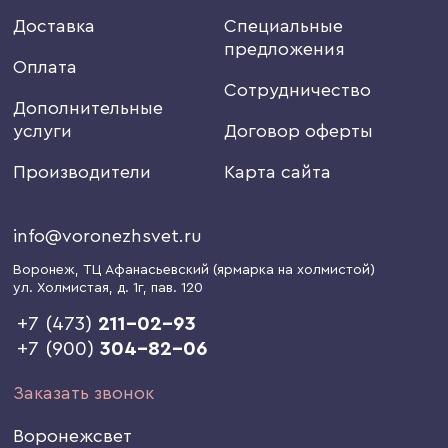
Доставка
Специальные
предложения
Оплата
Сотрудничество
Дополнительные
услуги
Договор оферты
Производители
Карта сайта
info@voronezhsvet.ru
Воронеж
, ТЦ Афанасьевский (ярмарка на холмистой)
ул. Холмистая, д. 1г
, пав. 120
+7 (473)
211-02-93
+7 (900)
304-82-06
Заказать звонок
Воронежсвет