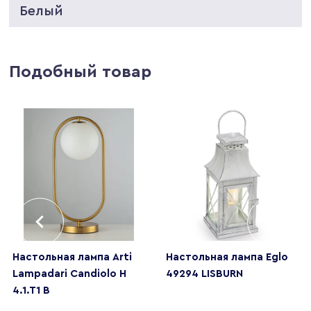
Белый
Подобный товар
Настольная лампа Arti
Настольная лампа Eglo
Lampadari Candiolo H
49294 LISBURN
4.1.T1 B