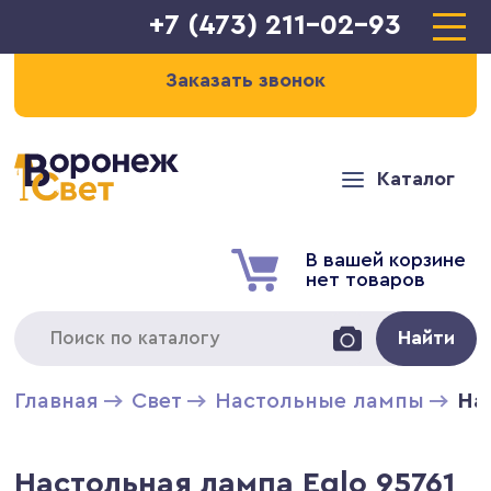
+7 (473) 211-02-93
Заказать звонок
Каталог
В вашей корзине
нет товаров
Найти
Главная
Свет
Настольные лампы
На
Настольная лампа Eglo 95761