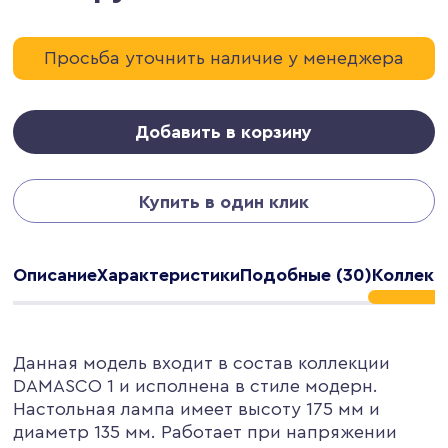
Просьба уточнить наличие у менеджера
Добавить в корзину
Купить в один клик
Описание
Характеристики
Подобные (30)
Коллекци
Данная модель входит в состав коллекции
DAMASCO 1 и исполнена в стиле модерн.
Настольная лампа имеет высоту 175 мм и
диаметр 135 мм. Работает при напряжении