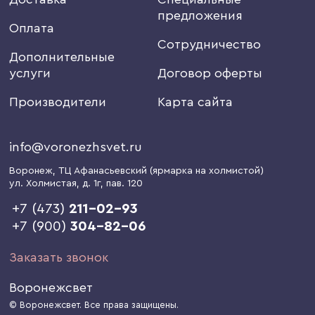
предложения
Оплата
Сотрудничество
Дополнительные
услуги
Договор оферты
Производители
Карта сайта
info@voronezhsvet.ru
Воронеж
, ТЦ Афанасьевский (ярмарка на холмистой)
ул. Холмистая, д. 1г
, пав. 120
+7 (473)
211-02-93
+7 (900)
304-82-06
Заказать звонок
Воронежсвет
© Воронежсвет. Все права защищены.