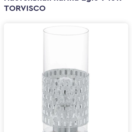
TORVISCO