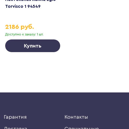
Torvisco 1 94549
2186 руб.
Доступно к заказу: 1 шт.
Купить
Гарантия
Контакты
Доставка
Специальные