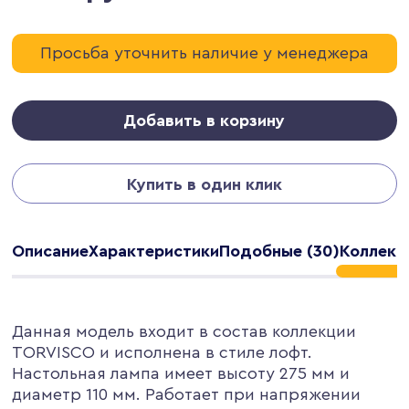
Просьба уточнить наличие у менеджера
Добавить в корзину
Купить в один клик
Описание
Характеристики
Подобные (30)
Коллекци
Данная модель входит в состав коллекции
TORVISCO и исполнена в стиле лофт.
Настольная лампа имеет высоту 275 мм и
диаметр 110 мм. Работает при напряжении