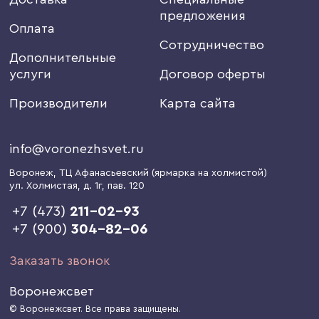
предложения
Оплата
Сотрудничество
Дополнительные
услуги
Договор оферты
Производители
Карта сайта
info@voronezhsvet.ru
Воронеж
, ТЦ Афанасьевский (ярмарка на холмистой)
ул. Холмистая, д. 1г
, пав. 120
+7 (473)
211-02-93
+7 (900)
304-82-06
Заказать звонок
Воронежсвет
© Воронежсвет. Все права защищены.