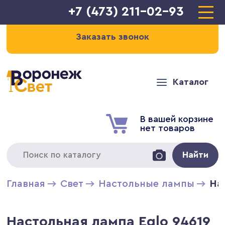
+7 (473) 211-02-93
Заказать звонок
Каталог
В вашей корзине
нет товаров
Найти
Главная
Свет
Настольные лампы
На
Настольная лампа Eglo 94619