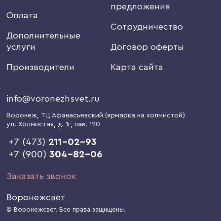
предложения
Оплата
Сотрудничество
Дополнительные
услуги
Договор оферты
Производители
Карта сайта
info@voronezhsvet.ru
Воронеж
, ТЦ Афанасьевский (ярмарка на холмистой)
ул. Холмистая, д. 1г
, пав. 120
+7 (473)
211-02-93
+7 (900)
304-82-06
Заказать звонок
Воронежсвет
© Воронежсвет. Все права защищены.