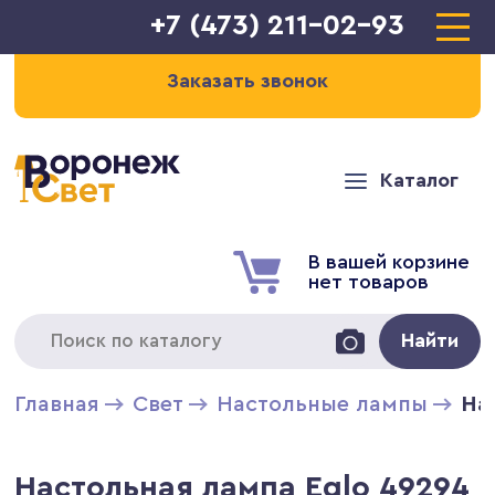
+7 (473) 211-02-93
Заказать звонок
Каталог
В вашей корзине
нет товаров
Найти
Главная
Свет
Настольные лампы
На
Настольная лампа Eglo 49294