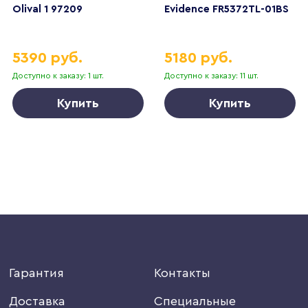
Olival 1 97209
Evidence FR5372TL-01BS
5390 руб.
5180 руб.
Доступно к заказу: 1 шт.
Доступно к заказу: 11 шт.
Купить
Купить
Гарантия
Контакты
Доставка
Специальные