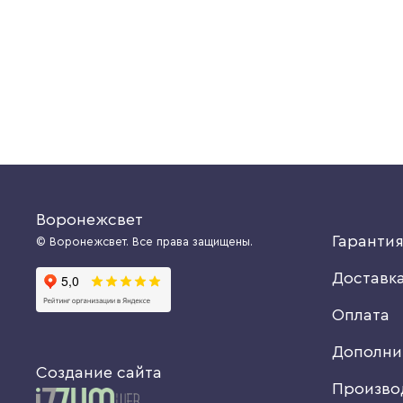
2129 руб.
Купить
Купить
Воронежсвет
Гаранти
© Воронежсвет. Все права защищены.
Доставк
Оплата
Дополни
Создание сайта
Произво