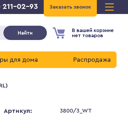
) 211-02-93
Заказать звонок
В вашей корзине
Найти
нет товаров
ры для дома
Распродажа
RL)
Артикул:
3800/3_WT