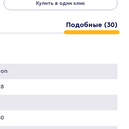
Купить в один клик
Подобные (30)
lon
28
0
50