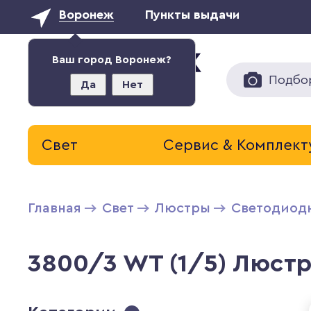
Воронеж
Пункты выдачи
Ваш город Воронеж?
Подбо
Да
Нет
Свет
Сервис & Комплек
Главная
Свет
Люстры
Светодиод
3800/3 WT (1/5) Люстр