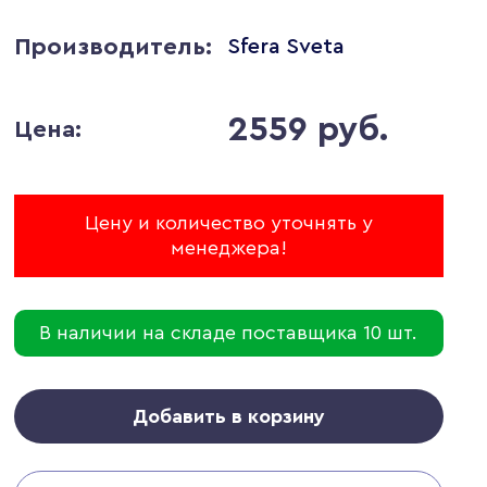
Производитель:
Sfera Sveta
2559 руб.
Цена:
Цену и количество уточнять у
менеджера!
В наличии на складе поставщика 10 шт.
Добавить в корзину