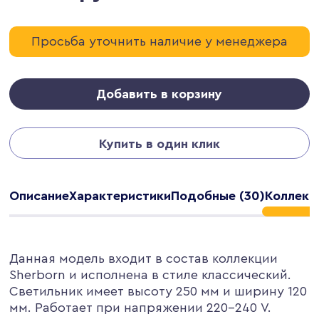
Просьба уточнить наличие у менеджера
Добавить в корзину
Купить в один клик
Описание
Характеристики
Подобные (30)
Коллекци
Данная модель входит в состав коллекции
Sherborn и исполнена в стиле классический.
Светильник имеет высоту 250 мм и ширину 120
мм. Работает при напряжении 220-240 V.