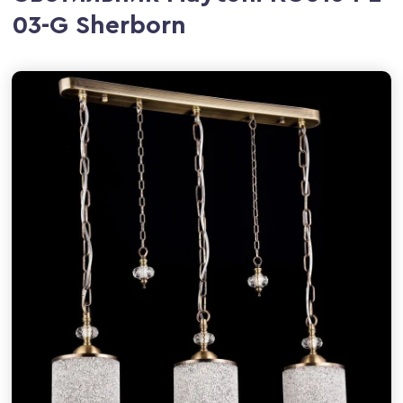
03-G Sherborn