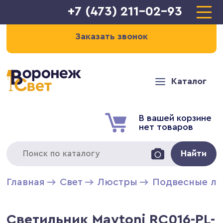
+7 (473) 211-02-93
Заказать звонок
Каталог
В вашей корзине
нет товаров
Найти
Главная
Свет
Люстры
Подвесные л
Светильник Maytoni RC016-PL-