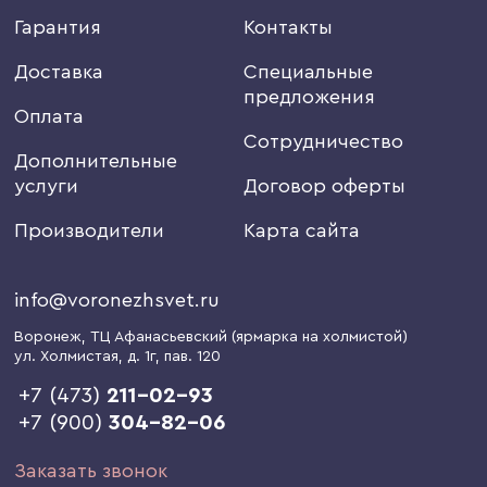
Гарантия
Контакты
Доставка
Специальные
предложения
Оплата
Сотрудничество
Дополнительные
услуги
Договор оферты
Производители
Карта сайта
info@voronezhsvet.ru
Воронеж
, ТЦ Афанасьевский (ярмарка на холмистой)
ул. Холмистая, д. 1г
, пав. 120
+7 (473)
211-02-93
+7 (900)
304-82-06
Заказать звонок