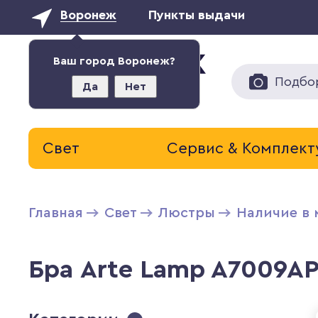
Воронеж
Пункты выдачи
Ваш город Воронеж?
Подбо
Да
Нет
Свет
Сервис & Комплек
Главная
Свет
Люстры
Наличие в 
Бра Arte Lamp A7009A