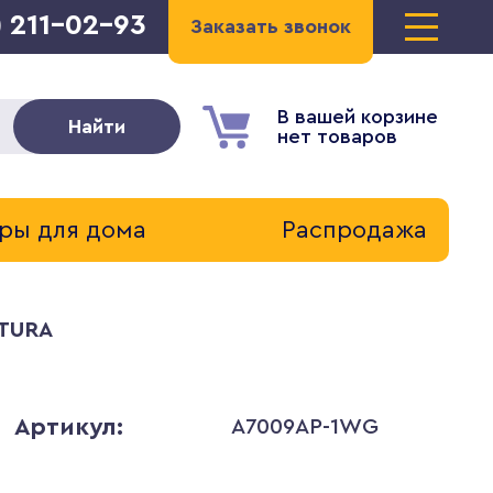
) 211-02-93
Заказать звонок
В вашей корзине
Найти
нет товаров
ры для дома
Распродажа
TTURA
Артикул:
A7009AP-1WG