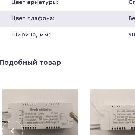
Цвет арматуры:
С
Цвет плафона:
Б
Ширина, мм:
9
Подобный товар