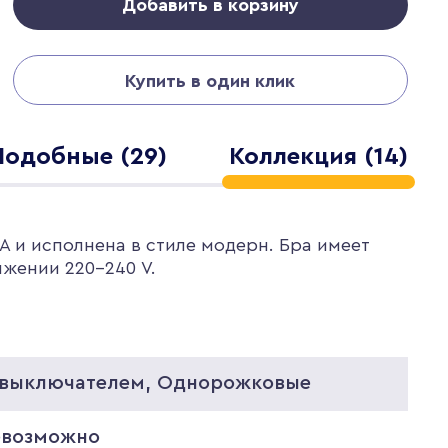
Добавить в корзину
Купить в один клик
Подобные (29)
Коллекция (14)
A и исполнена в стиле модерн. Бра имеет
яжении 220-240 V.
 выключателем, Однорожковые
евозможно