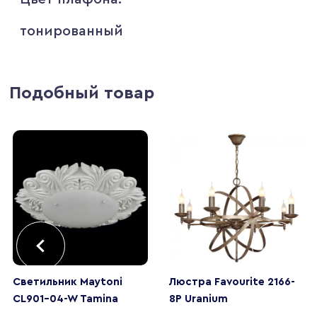
тонированный
Подобный товар
Светильник Maytoni
Люстра Favourite 2166-
CL901-04-W Tamina
8P Uranium