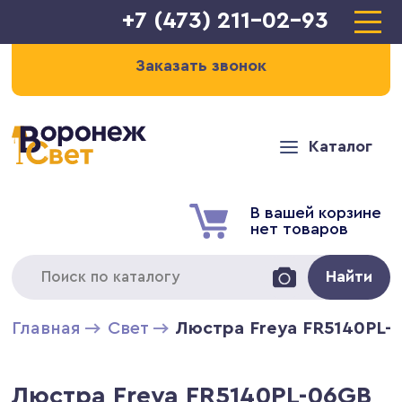
+7 (473) 211-02-93
Заказать звонок
Каталог
В вашей корзине
нет товаров
Найти
Главная
Свет
Люстра Freya FR5140PL-
Люстра Freya FR5140PL-06GB