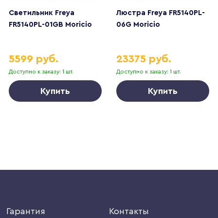
Светильник Freya
Люстра Freya FR5140PL-
FR5140PL-01GB Moricio
06G Moricio
5599 руб.
23375 руб.
Доступно к заказу: 1 шт.
Доступно к заказу: 1 шт.
Купить
Купить
Гарантия
Контакты