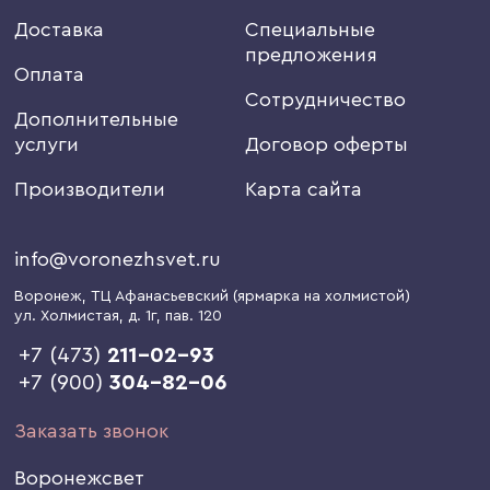
Доставка
Специальные
предложения
Оплата
Сотрудничество
Дополнительные
услуги
Договор оферты
Производители
Карта сайта
info@voronezhsvet.ru
Воронеж
, ТЦ Афанасьевский (ярмарка на холмистой)
ул. Холмистая, д. 1г
, пав. 120
+7 (473)
211-02-93
+7 (900)
304-82-06
Заказать звонок
Воронежсвет