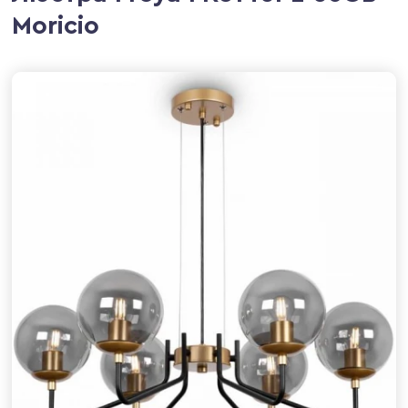
Moricio