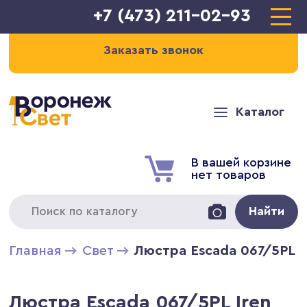
+7 (473) 211-02-93
Заказать звонок
Каталог
В вашей корзине
нет товаров
Найти
Главная
Свет
Люстра Escada 067/5PL I
Люстра Escada 067/5PL Iren