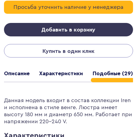
Просьба уточнить наличие у менеджера
Добавить в корзину
Купить в один клик
Описание
Характеристики
Подобные (29)
Данная модель входит в состав коллекции Iren
и исполнена в стиле венге. Люстра имеет
высоту 180 мм и диаметр 650 мм. Работает при
напряжении 220-240 V.
Характеристики