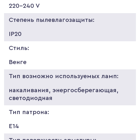
220-240 V
Степень пылевлагозащиты:
IP20
Стиль:
Венге
Тип возможно используемых ламп:
накаливания, энергосберегающая,
светодиодная
Тип патрона:
E14