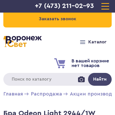
+7 (473) 211-02-93
Заказать звонок
Каталог
В вашей корзине
нет товаров
Найти
Главная
Распродажа
Акции производи
Бра Odeon Light 2944/1W