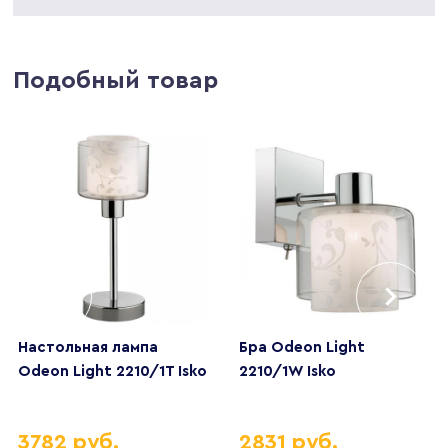
Подобный товар
Настольная лампа
Бра Odeon Light
Odeon Light 2210/1T Isko
2210/1W Isko
3782 руб.
2831 руб.