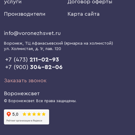
услуги
Договор оферты
Производители
Карта сайта
info@voronezhsvet.ru
Воронеж
, ТЦ Афанасьевский (ярмарка на холмистой)
ул. Холмистая, д. 1г
, пав. 120
+7 (473)
211-02-93
+7 (900)
304-82-06
Заказать звонок
Воронежсвет
© Воронежсвет. Все права защищены.