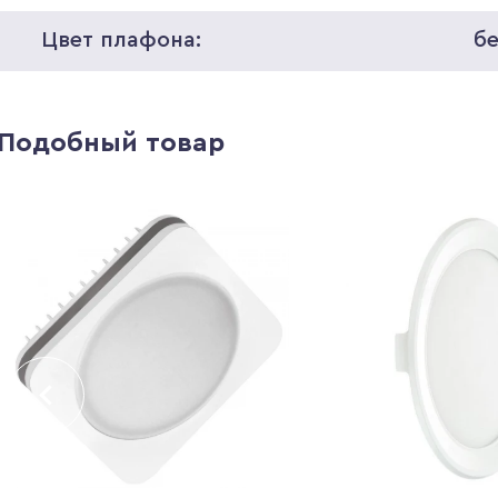
Цвет плафона:
б
Подобный товар