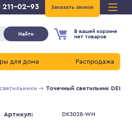
) 211-02-93
Заказать звонок
В вашей корзине
Найти
нет товаров
ры для дома
Распродажа
светильники
Точечный светильник DENKI
Артикул:
DK3028-WH