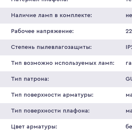
Наличие ламп в комплекте:
н
Рабочее напряжение:
2
Степень пылевлагозащиты:
IP
Тип возможно используемых ламп:
г
Тип патрона:
G
Тип поверхности арматуры:
м
Тип поверхности плафона:
м
Цвет арматуры:
б