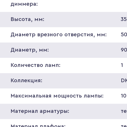
диммера:
Высота, мм:
35
Диаметр врезного отверстия, мм:
5
Диаметр, мм:
9
Количество ламп:
1
Коллекция:
D
Максимальная мощность лампы:
1
Материал арматуры:
т
Материал плафона:
т