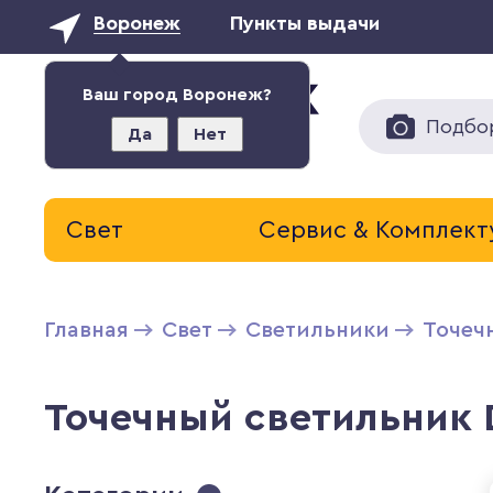
Воронеж
Пункты выдачи
Ваш город Воронеж?
Подбо
Да
Нет
Свет
Сервис & Комплек
Главная
Свет
Светильники
Точеч
Точечный светильник