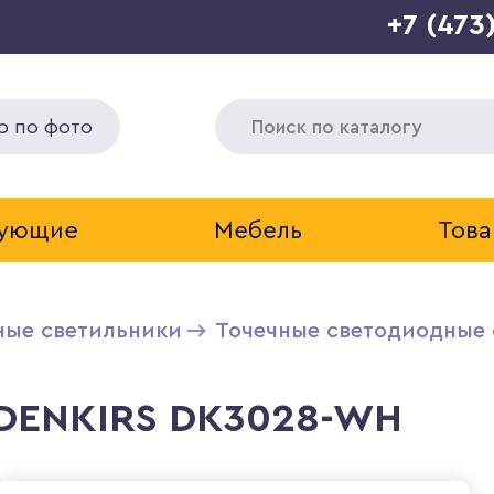
+7 (473
р по фото
тующие
Мебель
Това
ные светильники
Точечные светодиодные 
 DENKIRS DK3028-WH