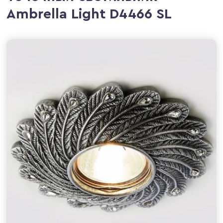
Ambrella Light D4466 SL