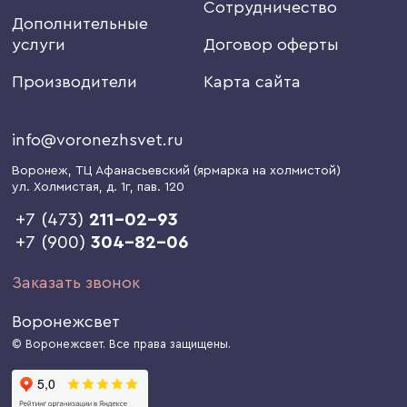
Сотрудничество
Дополнительные
услуги
Договор оферты
Производители
Карта сайта
info@voronezhsvet.ru
Воронеж
, ТЦ Афанасьевский (ярмарка на холмистой)
ул. Холмистая, д. 1г
, пав. 120
+7 (473)
211-02-93
+7 (900)
304-82-06
Заказать звонок
Воронежсвет
© Воронежсвет. Все права защищены.