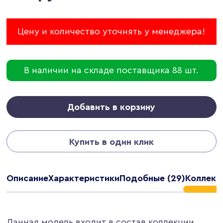
Цену и количество уточнять у менеджера!
В наличии на складе поставщика 88 шт.
Добавить в корзину
Купить в один клик
Описание
Характеристики
Подобные (29)
Коллекц
Данная модель входит в состав коллекции