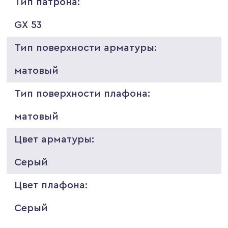
Тип патрона:
GX 53
Тип поверхности арматуры:
матовый
Тип поверхности плафона:
матовый
Цвет арматуры:
Серый
Цвет плафона:
Серый