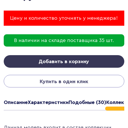
Цену и количество уточнять у менеджера!
В наличии на складе поставщика 35 шт.
Добавить в корзину
Купить в один клик
Описание
Характеристики
Подобные (30)
Коллекци
Данная модель входит в состав коллекции