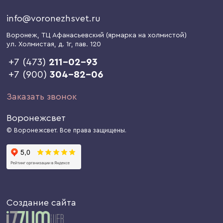
info@voronezhsvet.ru
Воронеж
, ТЦ Афанасьевский (ярмарка на холмистой)
ул. Холмистая, д. 1г
, пав. 120
+7 (473)
211-02-93
+7 (900)
304-82-06
Заказать звонок
Воронежсвет
© Воронежсвет. Все права защищены.
Создание сайта