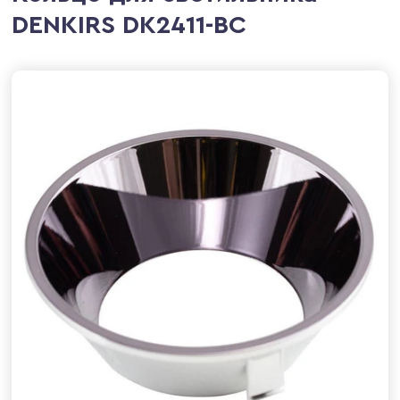
DENKIRS DK2411-BC