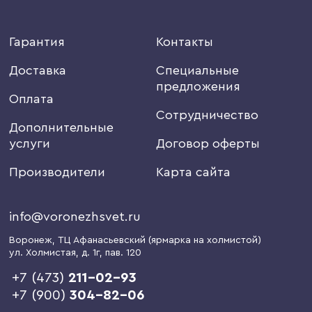
Гарантия
Контакты
Доставка
Специальные
предложения
Оплата
Сотрудничество
Дополнительные
услуги
Договор оферты
Производители
Карта сайта
info@voronezhsvet.ru
Воронеж
, ТЦ Афанасьевский (ярмарка на холмистой)
ул. Холмистая, д. 1г
, пав. 120
+7 (473)
211-02-93
+7 (900)
304-82-06