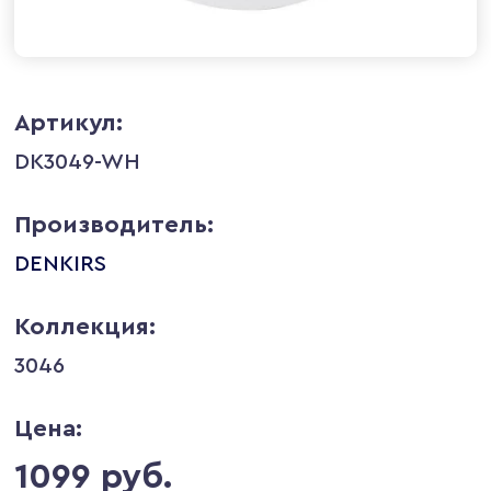
Артикул:
DK3049-WH
Производитель:
DENKIRS
Коллекция:
3046
Цена:
1099 руб.