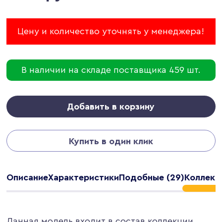
Цену и количество уточнять у менеджера!
В наличии на складе поставщика 459 шт.
Добавить в корзину
Купить в один клик
Описание
Характеристики
Подобные (29)
Коллекци
Данная модель входит в состав коллекции