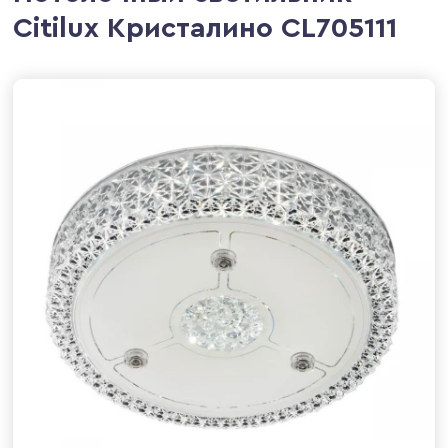
Citilux Кристалино CL705111