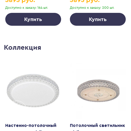
White 022224
White 021781
Доступно к заказу: 164 шт.
Доступно к заказу: 200 шт.
Купить
Купить
Коллекция
Настенно-потолочный
Потолочный светильник