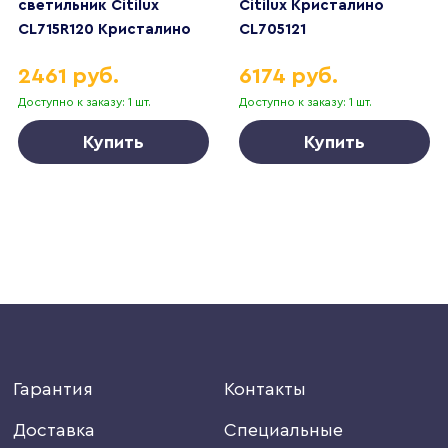
светильник Citilux
Citilux Кристалино
CL715R120 Кристалино
CL705121
2461 руб.
6174 руб.
Доступно к заказу: 1 шт.
Доступно к заказу: 1 шт.
Купить
Купить
Гарантия
Контакты
Доставка
Специальные