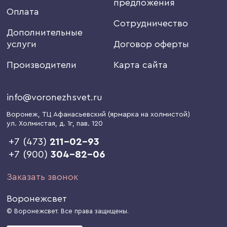
предложения
Оплата
Сотрудничество
Дополнительные
услуги
Договор оферты
Производители
Карта сайта
info@voronezhsvet.ru
Воронеж
, ТЦ Афанасьевский (ярмарка на холмистой)
ул. Холмистая, д. 1г
, пав. 120
+7 (473)
211-02-93
+7 (900)
304-82-06
Заказать звонок
Воронежсвет
© Воронежсвет. Все права защищены.