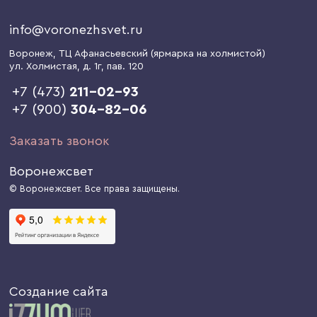
info@voronezhsvet.ru
Воронеж
, ТЦ Афанасьевский (ярмарка на холмистой)
ул. Холмистая, д. 1г
, пав. 120
+7 (473)
211-02-93
+7 (900)
304-82-06
Заказать звонок
Воронежсвет
© Воронежсвет. Все права защищены.
Создание сайта