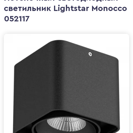
светильник Lightstar Monocco
052117