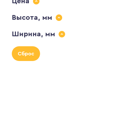
Цена
Высота, мм
Ширина, мм
Сброс