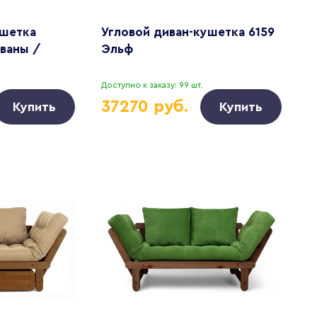
ушетка
Угловой диван-кушетка 6159
иваны /
Эльф
Доступно к заказу: 99 шт.
37270 руб.
Купить
Купить