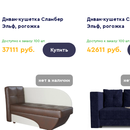
Диван-кушетка Сламбер
Диван-кушетка 
Эльф, рогожка
Эльф, рогожка
Доступно к заказу: 100 шт.
Доступно к заказу: 100 шт.
37111 руб.
42611 руб.
Купить
нет в наличии
не