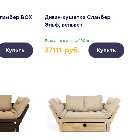
Сламбер BOX
Диван-кушетка Сламбер
Эльф, вельвет
Доступно к заказу: 100 шт.
37111 руб.
Купить
Купить