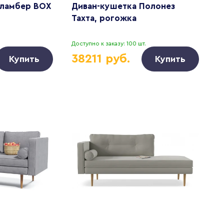
Сламбер BOX
Диван-кушетка Полонез
Тахта, рогожка
Доступно к заказу: 100 шт.
38211 руб.
Купить
Купить