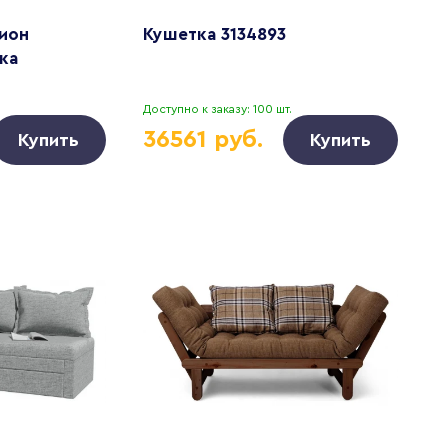
ион
Кушетка 3134893
ка
Доступно к заказу: 100 шт.
36561 руб.
Купить
Купить