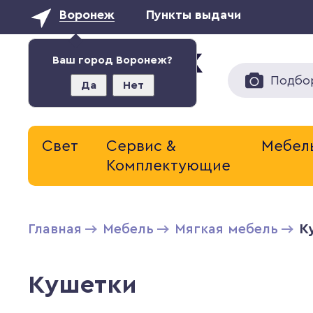
Воронеж
Пункты выдачи
Ваш город Воронеж?
Подбо
Да
Нет
Свет
Сервис &
Мебел
Комплектующие
Главная
Мебель
Мягкая мебель
К
Кушетки