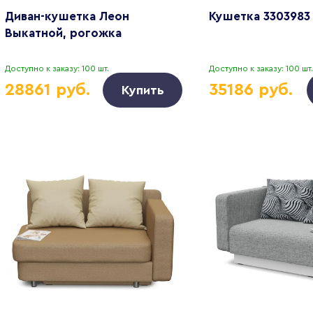
Диван-кушетка Леон
Кушетка 3303983
Выкатной, рогожка
Доступно к заказу: 100 шт.
Доступно к заказу: 100 шт.
28861 руб.
35186 руб.
Купить