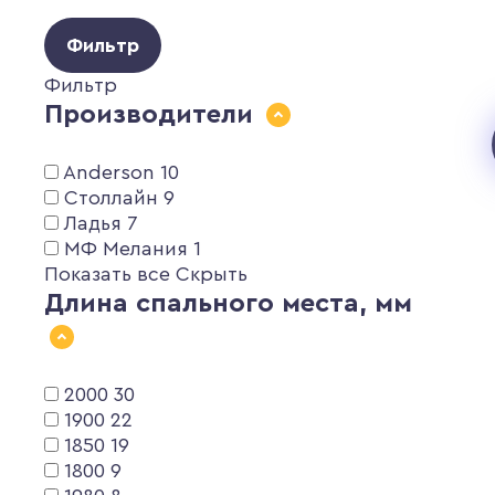
Фильтр
Фильтр
Производители
Anderson
10
Столлайн
9
Ладья
7
МФ Мелания
1
Показать все
Скрыть
Длина спального места, мм
2000
30
1900
22
1850
19
1800
9