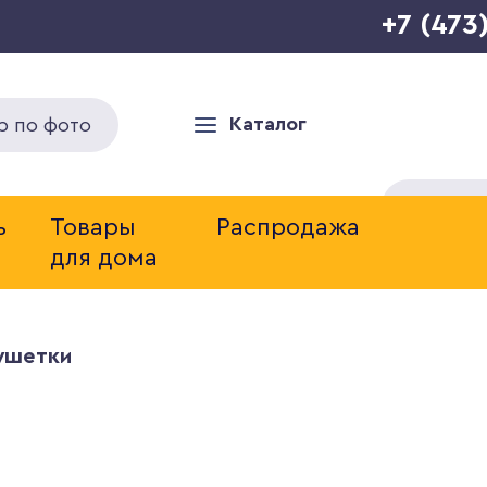
+7 (473
Каталог
р по фото
ь
Товары
Распродажа
для дома
ушетки